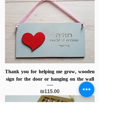
Thank you for helping me grow, wooden
sign for the door or hanging on the wall
Price
₪115.00