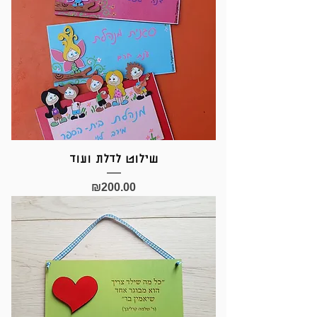
שילוט לדלת ועוד
Price
₪200.00