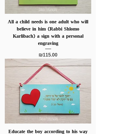
All a child needs is one adult who will
believe in him (Rabbi Shlomo
Karlibach) a sign with a personal
engraving
Price
₪115.00
Educate the boy according to his way