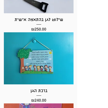
שילוט לגן בהתאמה אישית
Price
₪250.00
ברכת הגן
Price
₪240.00