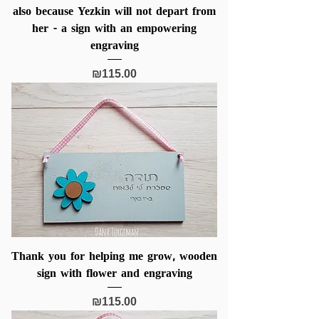
also because Yezkin will not depart from
her - a sign with an empowering
engraving
Price
₪115.00
Thank you for helping me grow, wooden
sign with flower and engraving
Price
₪115.00