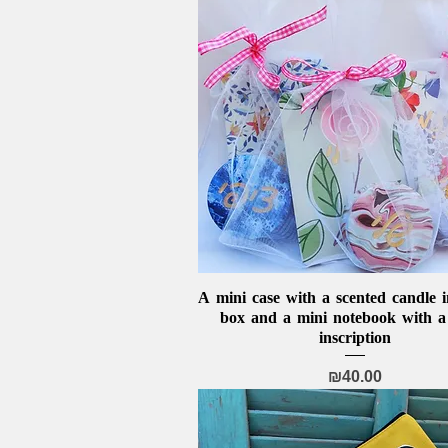
A mini case with a scented candle i
Quick View
box and a mini notebook with 
inscription
Price
₪40.00