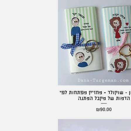
ן - שוקולד + מחזיק מפתחות לפי
Quick View
הדמות של מקבל המתנה
Price
₪90.00