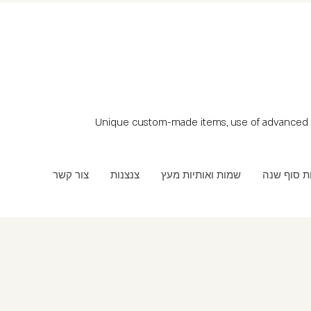
Unique custom-made items, use of advanced t
ת סוף שנה
שמות ואותיות מעץ
צנצנות
צור קשר