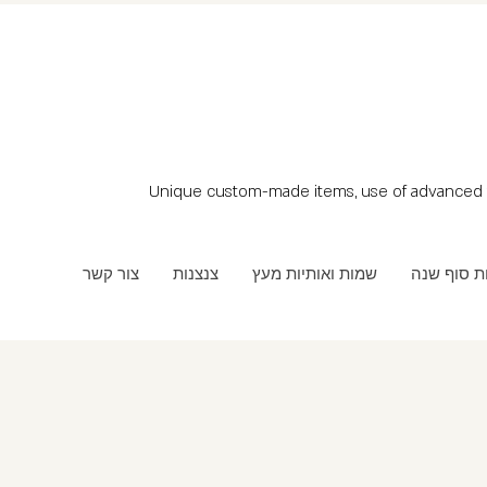
Unique custom-made items, use of advanced t
ת סוף שנה
שמות ואותיות מעץ
צנצנות
צור קשר