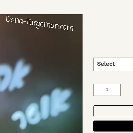
Select