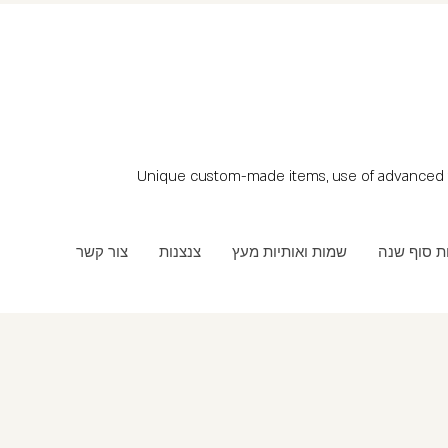
Unique custom-made items, use of advanced t
ת סוף שנה
שמות ואותיות מעץ
צנצנות
צור קשר