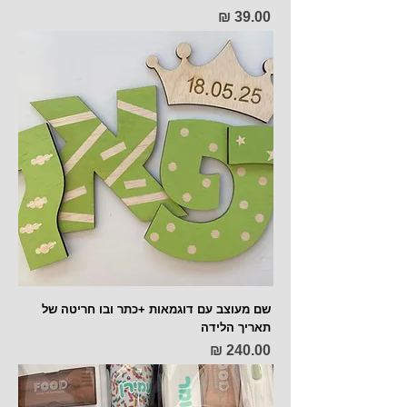
מחיר
שם מעוצב עם דוגמאות +כתר ובו חריטה של
תאריך הלידה
מחיר