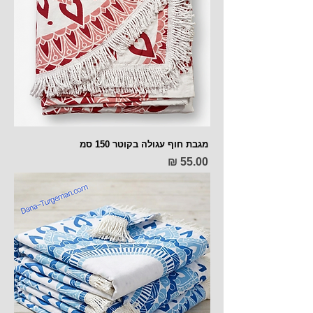
מגבת חוף עגולה בקוטר 150 סמ
מחיר