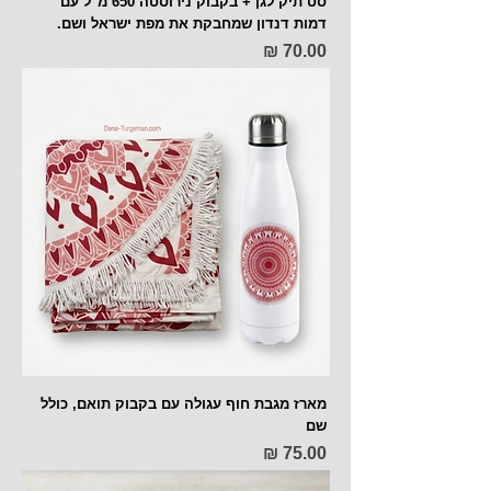
סט תיק לגן + בקבוק נירוסטה 650 מ"ל עם
דמות דנדון שמחבקת את מפת ישראל ושם.
מחיר
מארז מגבת חוף עגולה עם בקבוק תואם, כולל
שם
מחיר