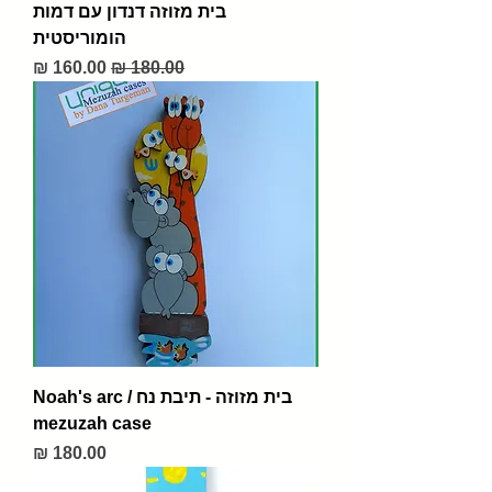
בית מזוזה דנדון עם דמות
הומוריסטית
מחיר רגיל
מחיר מבצע
בית מזוזה - תיבת נח / Noah's arc
mezuzah case
מחיר