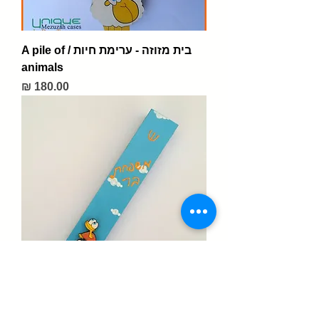
בית מזוזה - ערימת חיות / A pile of
animals
מחיר
Turtles mezuzah / בית מזוזה עם זוג
צבים וכיתוב