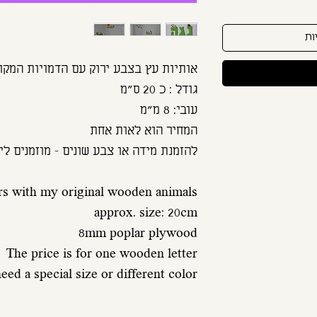
ות
ed a special size or different color.