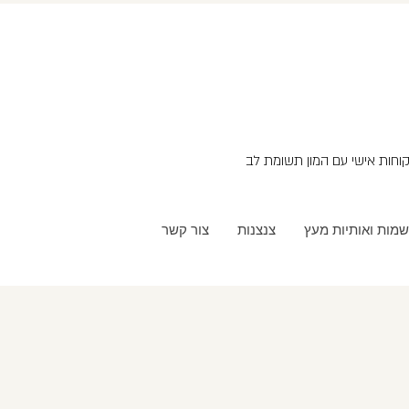
שמות ואותיות מעץ
צנצנות
צור קשר