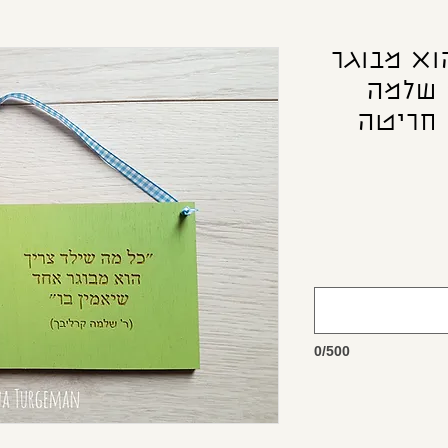
וא מבוגר
 שלמה
 חריטה
0/500