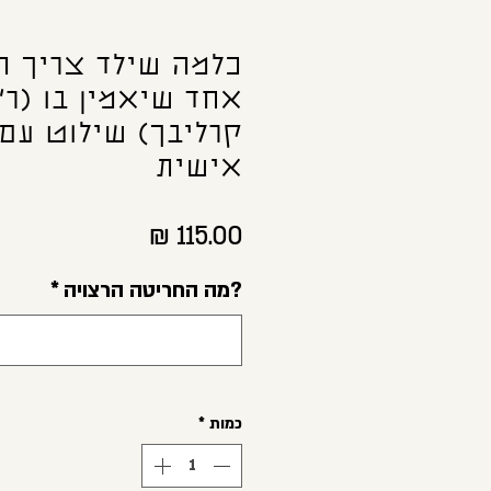
כלמה שילד צריך ה
אחד שיאמין בו (ר'
קרליבך) שילוט עם
אישית
מחיר
?מה החריטה הרצויה
*
כמות
*