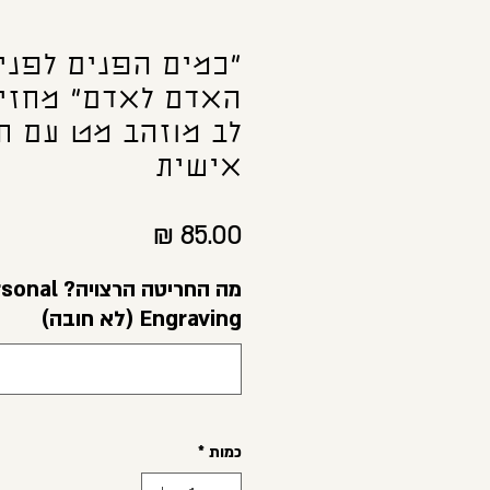
"כמים הפנים לפנים
האדם לאדם" מחזי
לב מוזהב מט עם ח
אישית
מחיר
מה החריטה הרצ
Engraving (לא חובה)
כמות
*