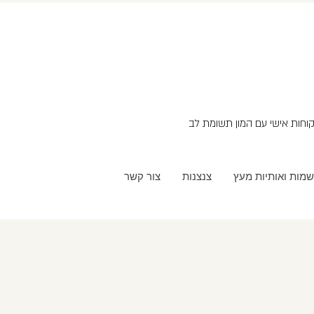
שמות ואותיות מעץ
צנצנות
צור קשר