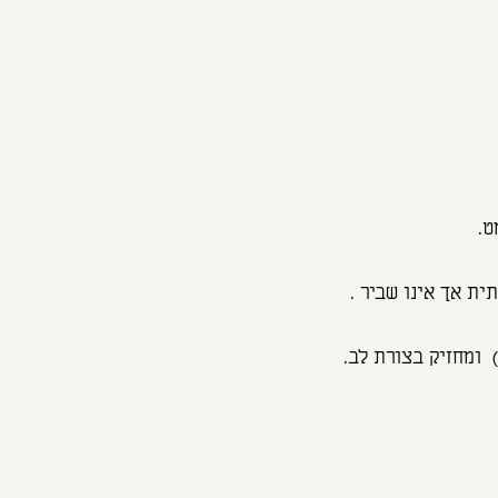
ט.
ית אך אינו שביר .
 ומחזיק בצורת לב.