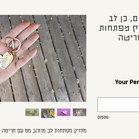
, כן לב
ק מפתחות
ריטה
ויה? Your Personal
0/500
מחזיק מפתחות לב מוזהב מט עם חריטה מ