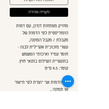
הוספה לסל הקניות
לקנייה מהירה
מחזיק מפתחות דנדון, עם דמות
הומוריסטית לפי הדמות של
מקבלת / מקבל המתנה,
עשוי מזכוכית אקרילית לבנה -
חומר עמיד ואיכותי המשמש
בתעשיית השילוט בתנאי חוץ.
קוטר: 4.5 ס"מ
את הדמות אני יוצרת לפי תיאור
או תמונה ,
(סוג וצבע שיער, צבע עיניים ושם)
בהדפסת פוליאסטר איכותית.