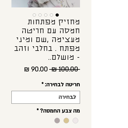
מחזיק מפתחות
חמסה עם חריטה
מעצימה ,שם ומיני
מפתח . בחלבי וזהב
- מושלם..
מחיר
מחיר
 ‏100.00 ‏₪ 
רגיל
מבצע
חריטה לבחירה:
*
מה צבע החמסה?
*