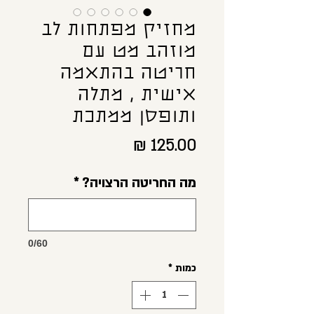
מחזיק מפתחות לב
מוזהב מט עם
חריטה בהתאמה
אישית , מתלה
ותופסן ממתכת
מחיר
מה החריטה הרצויה?
*
0/60
כמות
*