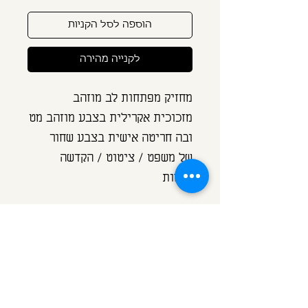
הוספה לסל הקניות
לקנייה מהירה
מחזיק מפתחות לב מוזהב
מזכוכית אקרילית בצבע מוזהב מט
ובה חריטה אישית בצבע שחור
של משפט / ציטוט / הקדשה
ושמות
המחזיק מגיע עם תופסן ומטבעת
למפתחות עשוי ממתכת בציפוי
זהב פלאש.
ניתן לבחור כל חריטה למחזיק זה