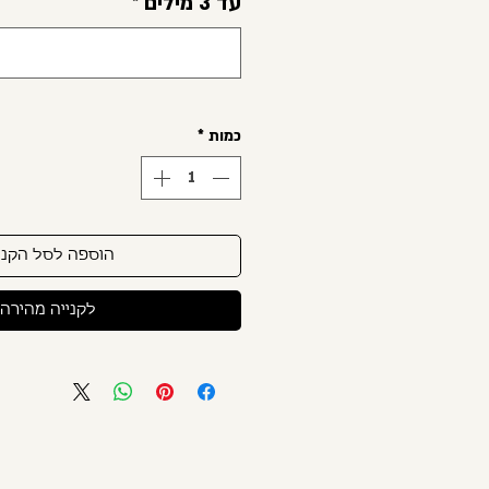
עד 3 מילים
*
כמות
*
הוספה לסל הקני
לקנייה מהירה