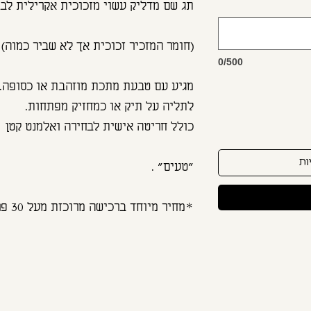
תג שם מדליק עשוי מזכוכית אקרילית לבנ
(חומר המזכיר זכוכית אך לא שביר כמוה)
0/500
מגיע עם טבעת מתכת מוזהבת או כסופה.
לתליה על תיק או כמחזיק מפתחות.
כולל חריטה אישית לבחירה ואלמנט קטן
ות
"טעים" .
*מחיר מיוחד ברכישה מרוכזת מעל 30 פריטים*