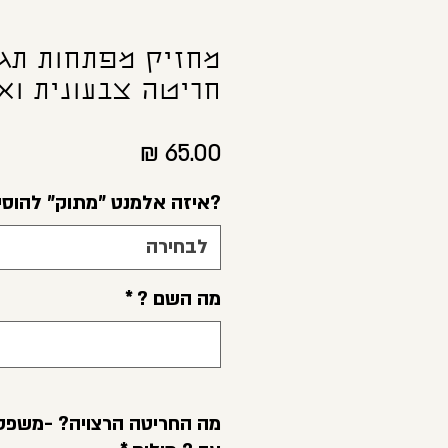
מחזיק מפתחות תג
חריטה צבעונית וא
מחיר
?איזה אלמנט "מתוק" להוסי
לבחירה
מה השם ?
*
מה החריטה הרצויה? -משפט 