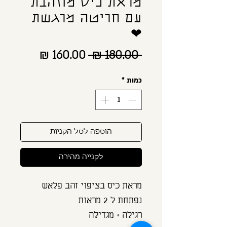
מראת כיס מוזהבת
עם חריטה מרגשת
❤
מחיר
מחיר
 ‏180.00 ‏₪ 
רגיל
מבצע
כמות
*
הוספה לסל הקניות
לקנייה מהירה