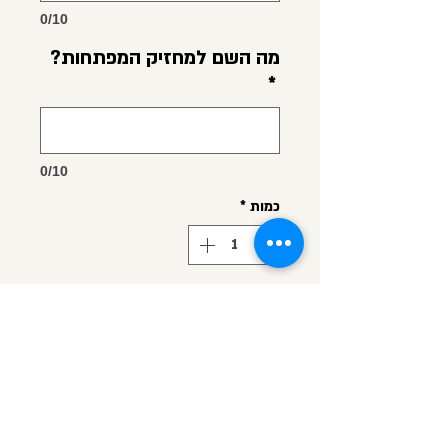
0/10
מה השם למחזיק המפתחות?
*
0/10
כמות
*
הוספה לסל הקניות
לקנייה מהירה
ספל פורצלן עם עיטורי ורדים ופס
זהב בסגנון וינטג'