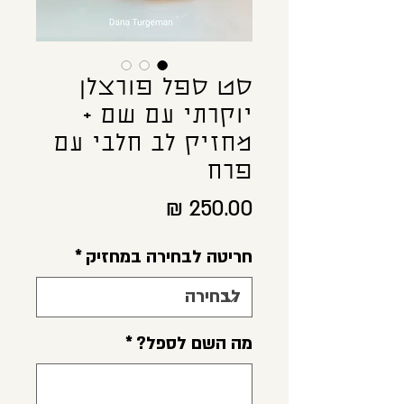
סט ספל פורצלן
יוקרתי עם שם +
מחזיק לב חלבי עם
פרח
מחיר
חריטה לבחירה במחזיק
*
מה השם לספל?
*