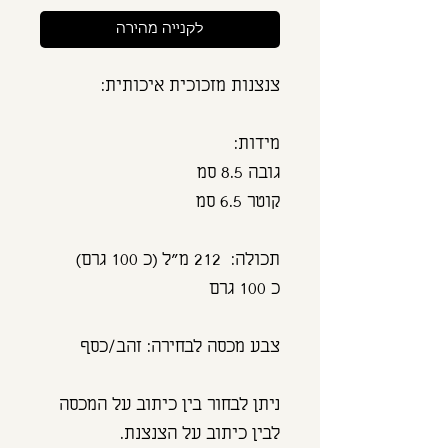
לקנייה מהירה
צנצנות מזכוכית איכותית:
מידות:
גובה 8.5 סמ
קוטר 6.5 סמ
תכולה: 212 מ"ל (כ 100 גרם)
כ 100 גרם
צבע מכסה לבחירה: זהב/כסף
ניתן לבחור בין כיתוב על המכסה
לבין כיתוב על הצנצנת.