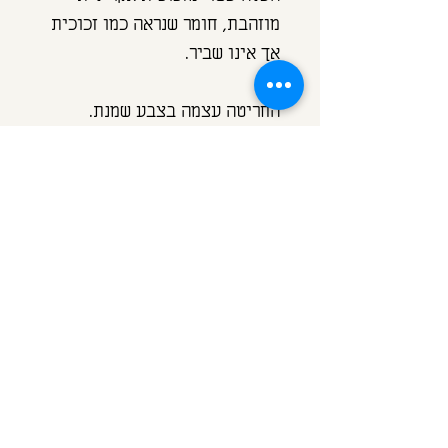
מוזהבת, חומר שנראה כמו זכוכית
אך אינו שביר.
החריטה עצמה בצבע שמנת.
מידות:
גודל כ 30/50 מ"מ
עובי כ 3 מ"מ