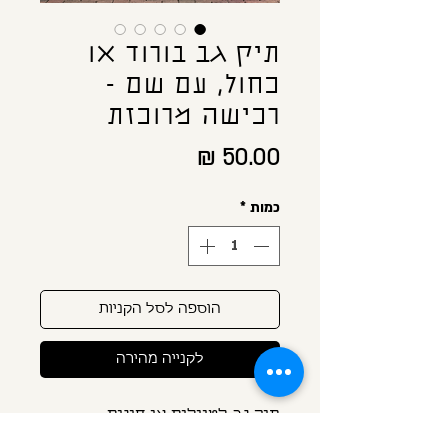
תיק גב בורוד או
כחול, עם שם -
רכישה מרוכזת
מחיר
כמות
*
הוספה לסל הקניות
לקנייה מהירה
תיק גב לטיולים או חוגים
מגיע עם הדפס שם