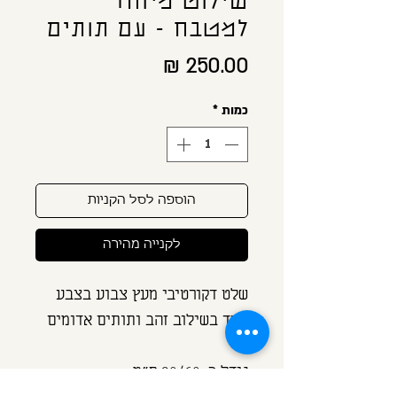
שילוט מיוחד
למטבח - עם תותים
מחיר
כמות
*
הוספה לסל הקניות
לקנייה מהירה
שלט דקורטיבי מעץ צבוע בצבע
ורוד בשילוב זהב ותותים אדומים
גודל כ: 20/60 ס"מ