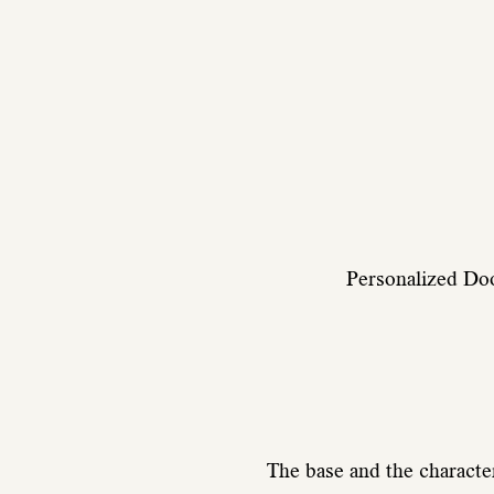
Personalized Doo
The base and the charac