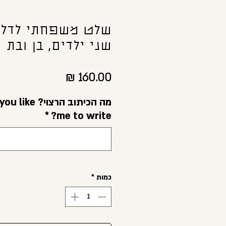
שלט משפחתי לדלת
שני ילדים, בן ובת
מחיר
מה הכיתוב הרצ
*
me to write?
כמות
*