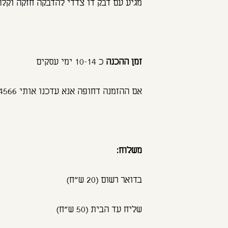
מגיע עם דבק דו צדדי להדבקה חזקה וקלה
זמן ההכנה
כ 10-14 ימי עסקים
אם ההזמנה דחופה אנא עדכנו אותי 0502494566
משלוח:
בדואר רשום (20 ש"ח)
שליח עד הבית (50 ש"ח)