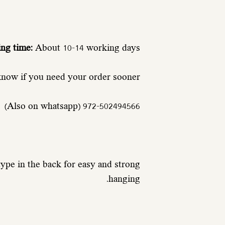
ng time:
About 10-14 working days
know if you need your order sooner.
972-502494566 (Also on whatsapp)
pe in the back for easy and strong
hanging.