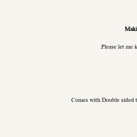
Maki
Please let me 
Comes with Double sided ty