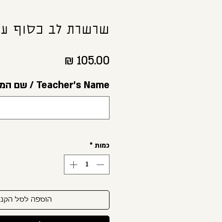
שרשרת לב כסוף ע
מחיר
Teacher's Name / שם המורה או הגננת
כמות
*
הוספה לסל הקני