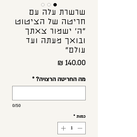
שרשרת עלה עם
חריטה של הציטוט
"ה' ישמור צאתך
ובואך מעתה ועד
עולם"
מחיר
מה החריטה הרצויה?
*
0/50
כמות
*