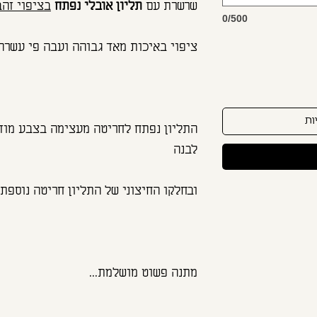
שרשרת עם
תליון אובלי נפתח
בציפוי זהב 21 קראט 2 מיק
0/500
ציפוי באיכות מאד גבוהה ועבה פי עשרה 
ות
התליון נפתח לחריטה מעצימה בצבע מוזה
לבנה
ובחלקו החיצוני של התליון חריטה נוספת 
מתנה פשוט מושלמת...