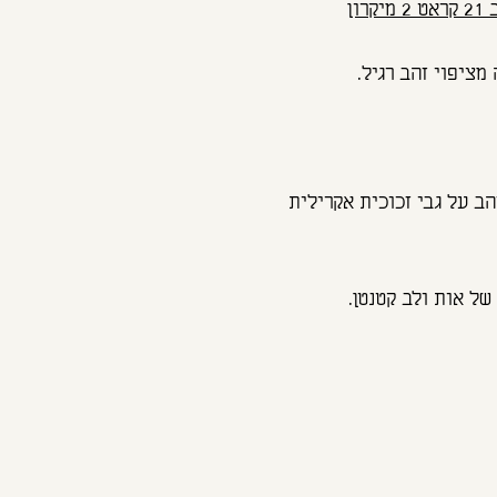
רון
מציפוי זהב רגיל.
ב על גבי זכוכית אקרילית
של אות ולב קטנטן.