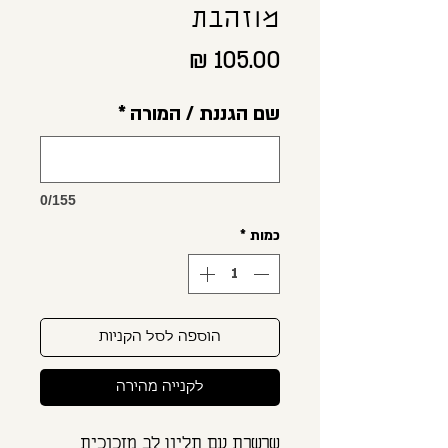
מוזהבת
מחיר
שם הגננת / המורה
*
0/155
כמות
*
הוספה לסל הקניות
לקנייה מהירה
שרשרת עם תליון לב מזכוכית