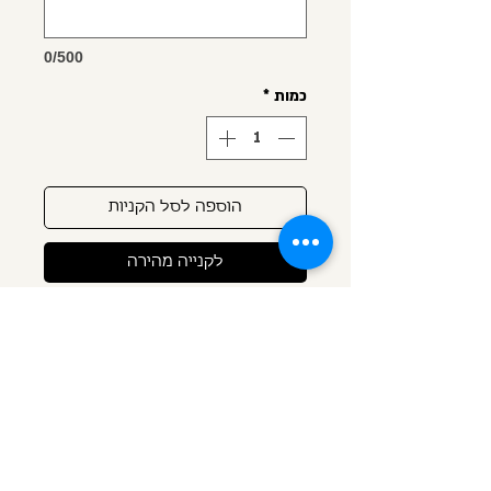
0/500
כמות
*
הוספה לסל הקניות
לקנייה מהירה
ציפוי מאד איכותי ועבה פי עשרה 
השם במילוי צבע ורוד ובשילוב לב 