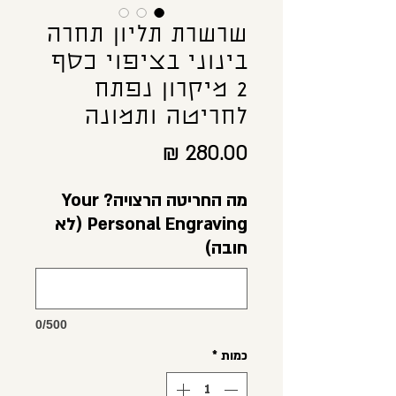
שרשרת תליון תחרה
בינוני בציפוי כסף
2 מיקרון נפתח
לחריטה ותמונה
מחיר
מה החריטה הרצויה? Your
Personal Engraving (לא
חובה)
0/500
כמות
*