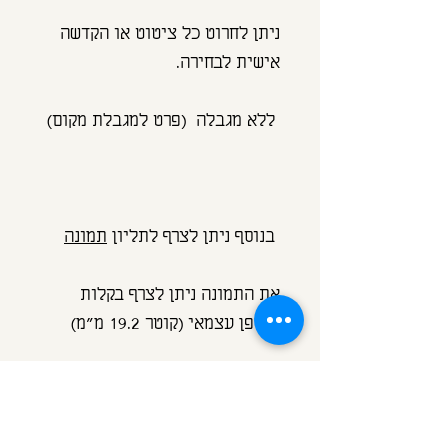
ניתן לחרוט כל ציטוט או הקדשה
אישית לבחירה.
ללא מגבלה (פרט למגבלת מקום)
בנוסף ניתן לצרף לתליון
תמונה
את התמונה ניתן לצרף בקלות
באופן עצמאי (קוטר 19.2 מ"מ)
או
לשלוח לי את התמונה הרצויה
במייל ואני אדפיס אותה ואצרף
לתליון עבורכם.