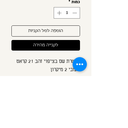
כמות
*
הוספה לסל הקניות
לקנייה מהירה
שרשרת שם בציפוי זהב 21 קראט
בעובי 2 מיקרון
(ציפוי מאד איכותי ועבה פי עשרה
מציפוי זהב רגיל)
גובה האותיות כ 10 מ"מ
ניתן לבחור כל שם