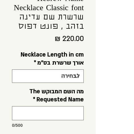
Necklace Classic font
שרשרת שם עדינה
בזהב , פונט דפוס
מחיר
Necklace Length in cm
אורך שרשרת בס"מ
*
מה השם המבוקש The
*
Requested Name
0/500