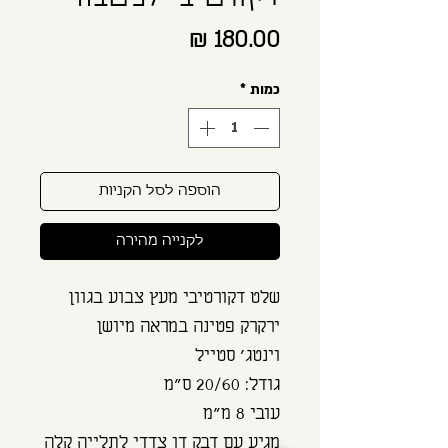
דקורטיבי למטבח
מחיר
כמות
*
הוספה לסל הקניות
לקנייה מהירה
שלט דקורטיבי מעץ צבוע בגוון 
ירקרק פטינה במראה מיושן
וינטג' סטייל
גודל: 20/60 ס"מ
עובי 8 מ"מ
מגיע עם דבק דו צדדי לתלייה קלה 