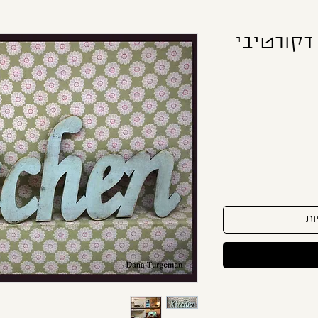
 / שלט דקורטיבי
ות