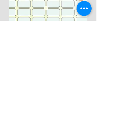
מערכת שעות מודפסת גודל A4
במבחר עיצובים
מחיר