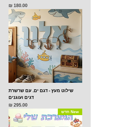
מחיר
שילוט מעץ - דגם ים. עם שרשרת
דגים ועוגנים
מחיר
New חדש