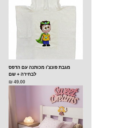
מגבת פונצ'ו מכותנה עם הדפס
לבחירה + שם
מחיר