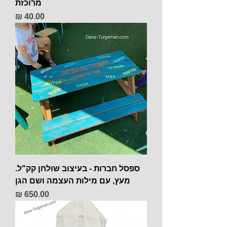
מרוכזת
מחיר
ספסל חברות - בעיצוב שולחן קק"ל.
מעץ, עם מילות העצמה ושם הגן
מחיר