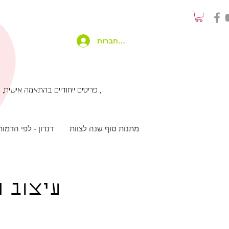
להתחברות
פריטים ייחודיים בהתאמה אישית, שימוש בטכנולוגיות מתקדמות בשילוב עבודת יד ועיצוב מחוץ לקופסא , שירות לקוחות אישי עם המון תשומת לב ,
מתנות סוף שנה לצוות
דנדון - לפי הדמו
עיצוב ר